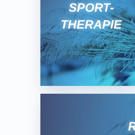
SPORT­
THERAPIE
R