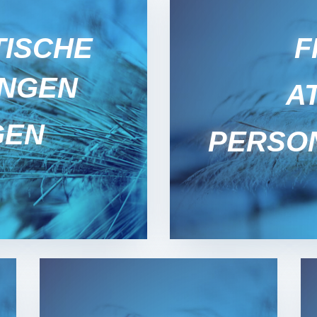
TISCHE
F
UNGEN
A
GEN
PERSON