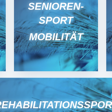
SENIOREN­
SPORT
MOBILITÄT
EHABILI­TATIONS­SPO